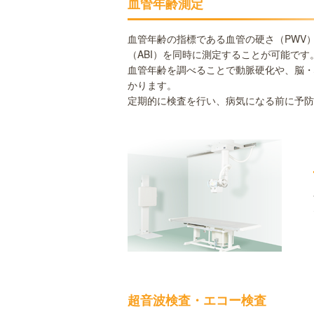
血管年齢測定
血管年齢の指標である血管の硬さ（PWV
（ABI）を同時に測定することが可能です
血管年齢を調べることで動脈硬化や、脳・
かります。
定期的に検査を行い、病気になる前に予防
超音波検査・エコー検査