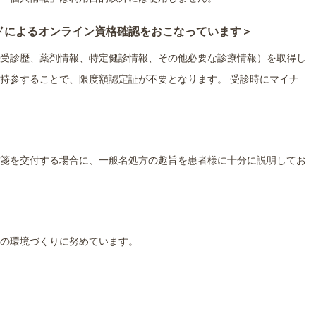
ドによるオンライン資格確認をおこなっています＞
受診歴、薬剤情報、特定健診情報、その他必要な診療情報）を取得し
持参することで、限度額認定証が不要となります。 受診時にマイナ
箋を交付する場合に、一般名処方の趣旨を患者様に十分に説明してお
の環境づくりに努めています。