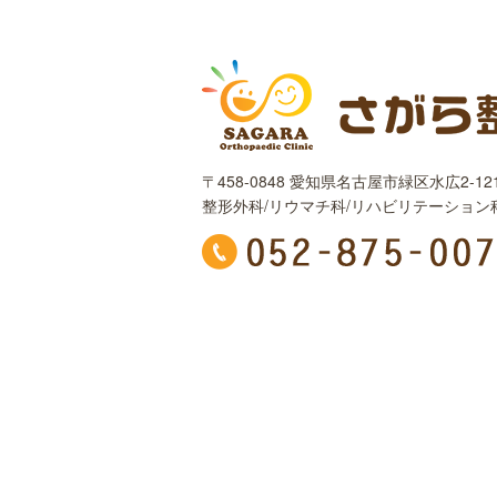
〒458-0848 愛知県名古屋市緑区水広2-121
整形外科/リウマチ科/リハビリテーション