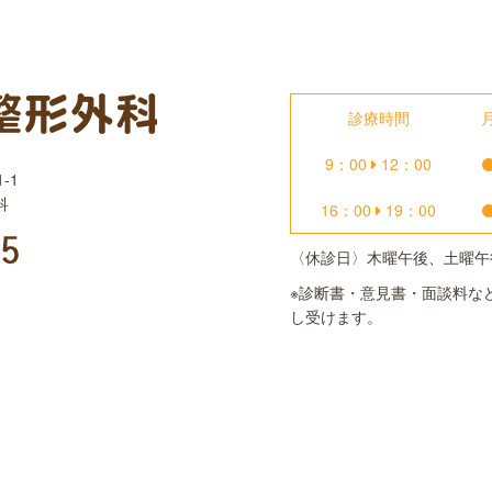
診療時間
9：00
12：00
-1
科
16：00
19：00
〈休診日〉木曜午後、土曜午
※診断書・意見書・面談料な
し受けます。