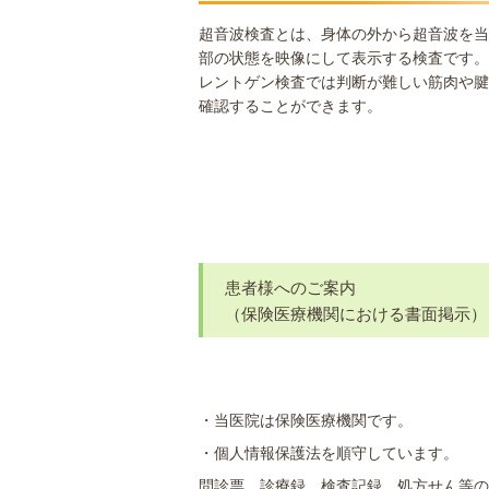
超音波検査とは、身体の外から超音波を当
部の状態を映像にして表示する検査です。
レントゲン検査では判断が難しい筋肉や腱
確認することができます。
患者様へのご案内
（保険医療機関における書面掲示）
・当医院は保険医療機関です。
・個人情報保護法を順守しています。
問診票、診療録、検査記録、処方せん等の